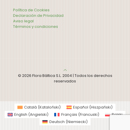
Política de Cookies
Declaración de Privacidad
Aviso legal
Términos y condiciones
© 2026 Flora Báltica S.L. 2004 | Todos los derechos
reservados
Català
(
Kataloński
)
Español
(
Hiszpański
)
English
(
Angielski
)
Français
(
Francuski
)
Polski
Deutsch
(
Niemiecki
)