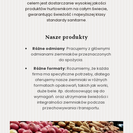
celem jest dostarczanie wysokiej jakości
produktów hurtownikom na całym świecie,
gwarantując świeżość i najwyższej klasy
standardy sanitarne.
Nasze produkty
Różne odmiany
: Pracujemy z głównymi
odmianami ziemniaków przeznaczonych
do spożycia.
Różne formaty:
Rozumiemy, że każda
firma ma specyficzne potrzeby, dlatego
oferujemy nasze ziemniaki w różnych
formatach opakowań, takich jak worki,
duże bele. itp. dostosowując się do
wymagań. oraz utrzymanie świeżości i
integralności ziemniaków podczas
przechowywania i transportu.