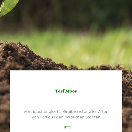
Torf Moos
Vertriebshändler für Großhändler aller Arten
von Torf aus den baltischen Staaten
+ Info